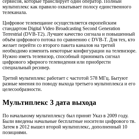
сервисов, которые транслирует один оператор. Полный
мультиплекс как правило охватывает полосу единственного
телеканала.
Цифровое телевещание осуществляется европейским
стандартом Digital Video Broadcasting Second Generation
Terrestrial (DVB-T2). Лучшее качество сигнала и повышенный
объём цифрового потока по сравнению с DVB-T. Для тех, кто
желает перейти со второго пакета каналов на третий
необходимо изменить некоторые конфигурации на телевизоре.
Нужно иметь телевизор, способный принимать сигнал
цифрового эфирного телевидения или приобрести
специальный ресивер.
Третий мультиплекс работает с частотой 578 МГц. Бытуют
разные мнения по поводу выхода третьего мультиплекса и его
целесообразности.
Мультиплекс 3 дата выхода
По начальному мультиплексу был принят Указ в 2009 году.
Были введены начальные бесплатные носители цифрового тв.
Затем в 2012 вышел второй мультиплекс, дополненный 10
позициями.