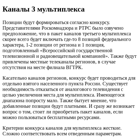
Каналы 3 мультиплекса
Позиции будут формироваться согласно конкурсу.
Представителями Роскомнадзора и РТРС было озвучено
предположение, что в пакет каналов третьего мультиплекса
скорее всего будет включать где-то 8 позиций федерального
характера, 1-2 позиции от региона и 1 позиция,
подготовленный «Всероссийской государственной
телевизионной и радиовещательной компанией». Также будут
привлечены местные телеканалы регионов, в случае
отсутствия на месте филиала ВГТРК.
Касательно каналов регионов, конкурс будет проводиться для
отдельно взятого населенного пункта России. Существует
необходимость отказаться от аналогового телевидения с
целью увеличения места для мультиплекса. Имеющегося
диапазона попросту мало. Также бытует мнение, что
добавленные позиции будут платными. И сразу же возникает
вопрос о том, стоит ли приобретать пакет каналов, если
можно пользоваться бесплатными ресурсами.
Критерии конкурса каналов для мультиплекса жесткие.
Сложно соответствовать всем отведенным параметрам.