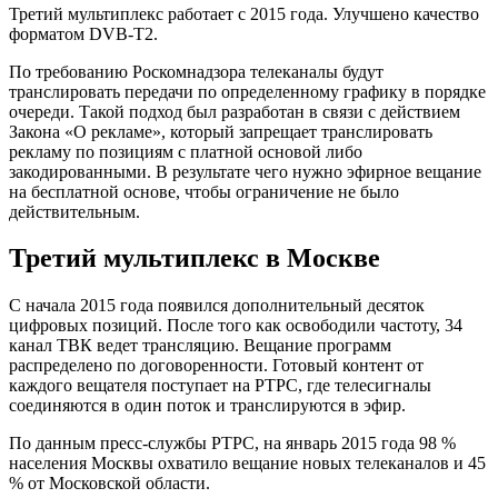
Третий мультиплекс работает с 2015 года. Улучшено качество
форматом DVB-T2.
По требованию Роскомнадзора телеканалы будут
транслировать передачи по определенному графику в порядке
очереди. Такой подход был разработан в связи с действием
Закона «О рекламе», который запрещает транслировать
рекламу по позициям с платной основой либо
закодированными. В результате чего нужно эфирное вещание
на бесплатной основе, чтобы ограничение не было
действительным.
Третий мультиплекс в Москве
С начала 2015 года появился дополнительный десяток
цифровых позиций. После того как освободили частоту, 34
канал ТВК ведет трансляцию. Вещание программ
распределено по договоренности. Готовый контент от
каждого вещателя поступает на РТРС, где телесигналы
соединяются в один поток и транслируются в эфир.
По данным пресс-службы РТРС, на январь 2015 года 98 %
населения Москвы охватило вещание новых телеканалов и 45
% от Московской области.