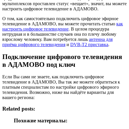
мультиплексов проставлен статус «вещает», значит, вы можете
настроить цифровое телевидение в АДАМОВО.
О том, как самостоятельно подключить цифровое эфирное
телевидение в АДАМОВО, вы можете прочитать статью
как
настроить цифровое телевидение
. В целом процедура
нетрудная и в большинстве случаев она по плечу любому
взрослому человеку. Вам потребуется лишь
антенна для
приёма цифрового телевидения
и
DVB-T2 приставка
.
Подключение цифрового телевидения
в АДАМОВО под ключ
Если Вы сами не знаете, как подключить цифровое
телевидение в АДАМОВО, Вы так же можете обратиться к
платным специалистам по настройке цифрового эфирного
телевидения. Возможно, ниже вы найдёте варианты для
вашего региона:
Related posts:
Похожие материалы: