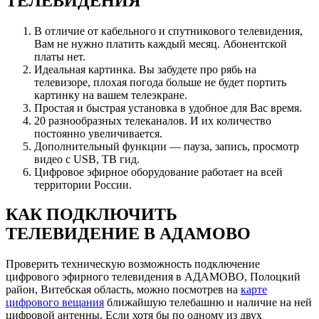
ТЕЛЕВИДЕНИЯ
В отличие от кабельного и спутникового телевидения,
Вам не нужно платить каждый месяц. Абонентской
платы нет.
Идеальная картинка. Вы забудете про рябь на
телевизоре, плохая погода больше не будет портить
картинку на вашем телеэкране.
Простая и быстрая установка в удобное для Вас время.
20 разнообразных телеканалов. И их количество
постоянно увеличивается.
Дополнительный функции — пауза, запись, просмотр
видео с USB, ТВ гид.
Цифровое эфирное оборудование работает на всей
территории России.
КАК ПОДКЛЮЧИТЬ
ТЕЛЕВИДЕНИЕ В АДАМОВО
Проверить техническую возможность подключение
цифрового эфирного телевидения в АДАМОВО, Полоцкий
район, Витебская область, можно посмотрев на
карте
цифрового вещания
ближайшую телебашню и наличие на ней
цифровой антенны. Если хотя бы по одному из двух