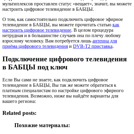
мультиплексов проставлен статус «вещает», значит, вы можете
настроить цифровое телевидение в БАБЦЫ.
О том, как самостоятельно подключить цифровое эфирное
телевидение в БАБЦЫ, вы можете прочитать статью
как
настроить цифровое телевидение
. В целом процедура
нетрудная и в большинстве случаев она по плечу любому
взрослому человеку. Вам потребуется лишь
антенна для
приёма цифрового телевидения
и
DVB-T2 приставка
.
Подключение цифрового телевидения
в БАБЦЫ под ключ
Если Вы сами не знаете, как подключить цифровое
телевидение в БАБЦЫ, Вы так же можете обратиться к
платным специалистам по настройке цифрового эфирного
телевидения. Возможно, ниже вы найдёте варианты для
вашего региона:
Related posts:
Похожие материалы: