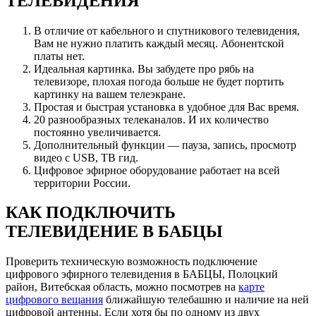
ТЕЛЕВИДЕНИЯ
В отличие от кабельного и спутникового телевидения,
Вам не нужно платить каждый месяц. Абонентской
платы нет.
Идеальная картинка. Вы забудете про рябь на
телевизоре, плохая погода больше не будет портить
картинку на вашем телеэкране.
Простая и быстрая установка в удобное для Вас время.
20 разнообразных телеканалов. И их количество
постоянно увеличивается.
Дополнительный функции — пауза, запись, просмотр
видео с USB, ТВ гид.
Цифровое эфирное оборудование работает на всей
территории России.
КАК ПОДКЛЮЧИТЬ
ТЕЛЕВИДЕНИЕ В БАБЦЫ
Проверить техническую возможность подключение
цифрового эфирного телевидения в БАБЦЫ, Полоцкий
район, Витебская область, можно посмотрев на
карте
цифрового вещания
ближайшую телебашню и наличие на ней
цифровой антенны. Если хотя бы по одному из двух