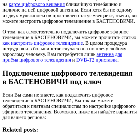
на
карте цифрового вещания
ближайшую телебашню и
наличие на ней цифровой антенны. Если хотя бы по одному
из двух мультиплексов проставлен статус «вещает», значит, вы
можете настроить цифровое телевидение в БАСТЕНОВИЧИ.
О том, как самостоятельно подключить цифровое эфирное
телевидение в БАСТЕНОВИЧИ, вы можете прочитать статью
как настроить цифровое телевидение
. В целом процедура
нетрудная и в большинстве случаев она по плечу любому
взрослому человеку. Вам потребуется лишь
антенна для
приёма цифрового телевидения
и
DVB-T2 приставка
.
Подключение цифрового телевидения
в БАСТЕНОВИЧИ под ключ
Если Вы сами не знаете, как подключить цифровое
телевидение в БАСТЕНОВИЧИ, Вы так же можете
обратиться к платным специалистам по настройке цифрового
эфирного телевидения. Возможно, ниже вы найдёте варианты
для вашего региона:
Related posts: