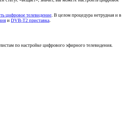
ить цифровое телевидение
. В целом процедура нетрудная и в
ния
и
DVB-T2 приставка
.
листам по настройке цифрового эфирного телевидения.