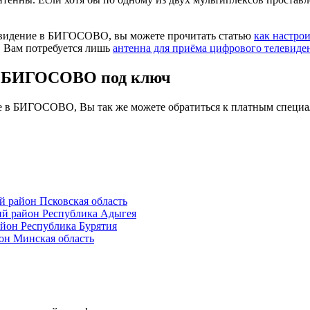
левидение в БИГОСОВО, вы можете прочитать статью
как настро
. Вам потребуется лишь
антенна для приёма цифрового телевиде
 в БИГОСОВО под ключ
ие в БИГОСОВО, Вы так же можете обратиться к платным специа
район Псковская область
й район Республика Адыгея
йон Республика Бурятия
н Минская область