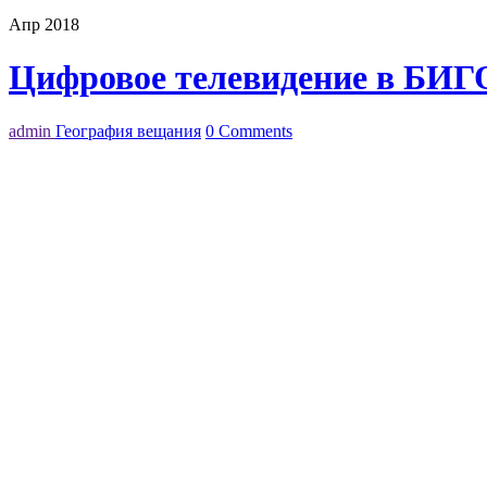
Апр 2018
Цифровое телевидение в БИГ
admin
География вещания
0 Comments