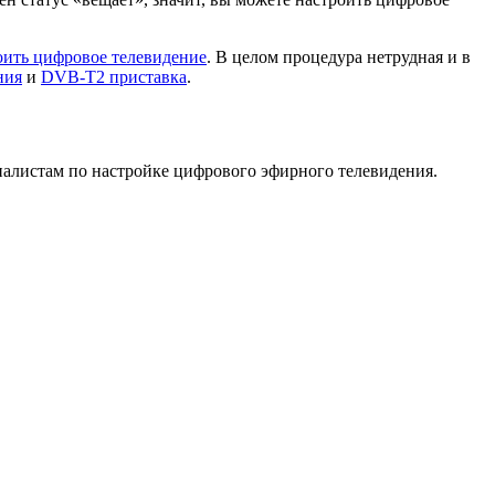
оить цифровое телевидение
. В целом процедура нетрудная и в
ния
и
DVB-T2 приставка
.
алистам по настройке цифрового эфирного телевидения.