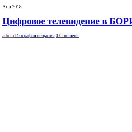
Апр 2018
Цифровое телевидение в БОР
admin
География вещания
0 Comments