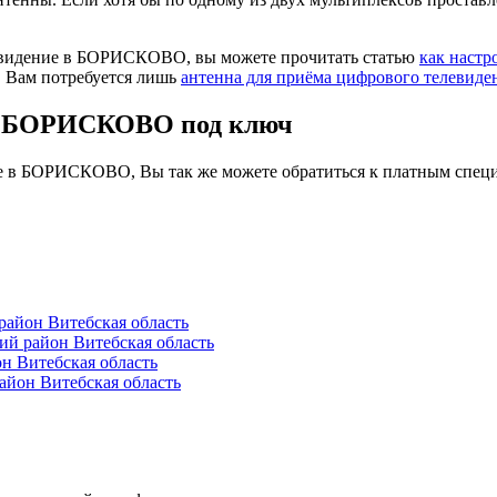
левидение в БОРИСКОВО, вы можете прочитать статью
как настр
. Вам потребуется лишь
антенна для приёма цифрового телевиде
 в БОРИСКОВО под ключ
ие в БОРИСКОВО, Вы так же можете обратиться к платным специ
айон Витебская область
 район Витебская область
н Витебская область
йон Витебская область