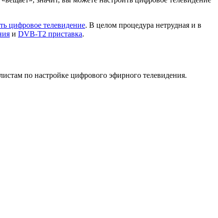
ить цифровое телевидение
. В целом процедура нетрудная и в
ния
и
DVB-T2 приставка
.
листам по настройке цифрового эфирного телевидения.