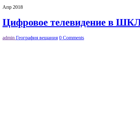
Апр 2018
Цифровое телевидение в ШК
admin
География вещания
0 Comments