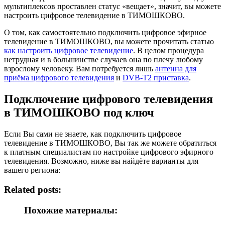
мультиплексов проставлен статус «вещает», значит, вы можете
настроить цифровое телевидение в ТИМОШКОВО.
О том, как самостоятельно подключить цифровое эфирное
телевидение в ТИМОШКОВО, вы можете прочитать статью
как настроить цифровое телевидение
. В целом процедура
нетрудная и в большинстве случаев она по плечу любому
взрослому человеку. Вам потребуется лишь
антенна для
приёма цифрового телевидения
и
DVB-T2 приставка
.
Подключение цифрового телевидения
в ТИМОШКОВО под ключ
Если Вы сами не знаете, как подключить цифровое
телевидение в ТИМОШКОВО, Вы так же можете обратиться
к платным специалистам по настройке цифрового эфирного
телевидения. Возможно, ниже вы найдёте варианты для
вашего региона:
Related posts:
Похожие материалы: