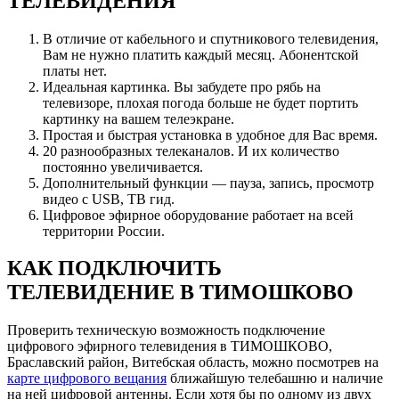
ТЕЛЕВИДЕНИЯ
В отличие от кабельного и спутникового телевидения,
Вам не нужно платить каждый месяц. Абонентской
платы нет.
Идеальная картинка. Вы забудете про рябь на
телевизоре, плохая погода больше не будет портить
картинку на вашем телеэкране.
Простая и быстрая установка в удобное для Вас время.
20 разнообразных телеканалов. И их количество
постоянно увеличивается.
Дополнительный функции — пауза, запись, просмотр
видео с USB, ТВ гид.
Цифровое эфирное оборудование работает на всей
территории России.
КАК ПОДКЛЮЧИТЬ
ТЕЛЕВИДЕНИЕ В ТИМОШКОВО
Проверить техническую возможность подключение
цифрового эфирного телевидения в ТИМОШКОВО,
Браславский район, Витебская область, можно посмотрев на
карте цифрового вещания
ближайшую телебашню и наличие
на ней цифровой антенны. Если хотя бы по одному из двух