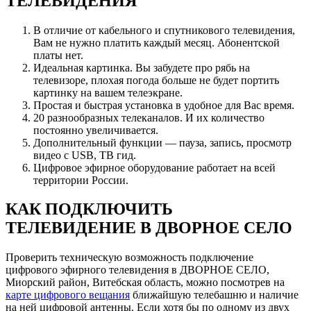
ТЕЛЕВИДЕНИЯ
В отличие от кабельного и спутникового телевидения,
Вам не нужно платить каждый месяц. Абонентской
платы нет.
Идеальная картинка. Вы забудете про рябь на
телевизоре, плохая погода больше не будет портить
картинку на вашем телеэкране.
Простая и быстрая установка в удобное для Вас время.
20 разнообразных телеканалов. И их количество
постоянно увеличивается.
Дополнительный функции — пауза, запись, просмотр
видео с USB, ТВ гид.
Цифровое эфирное оборудование работает на всей
территории России.
КАК ПОДКЛЮЧИТЬ
ТЕЛЕВИДЕНИЕ В ДВОРНОЕ СЕЛО
Проверить техническую возможность подключение
цифрового эфирного телевидения в ДВОРНОЕ СЕЛО,
Миорский район, Витебская область, можно посмотрев на
карте цифрового вещания
ближайшую телебашню и наличие
на ней цифровой антенны. Если хотя бы по одному из двух