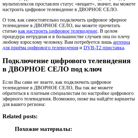
мультиплексов проставлен статус «вещает», значит, вы можете
настроить цифровое телевидение в ДВОРНОЕ СЕЛО.
О том, как самостоятельно подключить цифровое эфирное
телевидение в ДВОРНОЕ СЕЛО, вы можете прочитать
статью
как настроить цифровое телевидение
. В целом
процедура нетрудная и в большинстве случаев она по плечу
любому взрослому человеку. Вам потребуется лишь
антенна
для приёма цифрового телевидения
и
DVB-T2 приставка
.
Подключение цифрового телевидения
в ДВОРНОЕ СЕЛО под ключ
Если Вы сами не знаете, как подключить цифровое
телевидение в ДВОРНОЕ СЕЛО, Вы так же можете
обратиться к платным специалистам по настройке цифрового
эфирного телевидения. Возможно, ниже вы найдёте варианты
для вашего региона:
Related posts:
Похожие материалы: