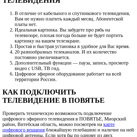
ТЕЛЕВИДЕНИЯ
В отличие от кабельного и спутникового телевидения,
Вам не нужно платить каждый месяц. Абонентской
платы нет.
Идеальная картинка. Вы забудете про рябь на
телевизоре, плохая погода больше не будет портить
картинку на вашем телеэкране.
Простая и быстрая установка в удобное для Вас время.
20 разнообразных телеканалов. И их количество
постоянно увеличивается.
Дополнительный функции — пауза, запись, просмотр
видео с USB, ТВ гид.
Цифровое эфирное оборудование работает на всей
территории России.
КАК ПОДКЛЮЧИТЬ
ТЕЛЕВИДЕНИЕ В ПОВЯТЬЕ
Проверить техническую возможность подключение
цифрового эфирного телевидения в ПОВЯТЬЕ, Миорский
район, Витебская область, можно посмотрев на
карте
цифрового вещания
ближайшую телебашню и наличие на ней
цифровой антенны. Если хотя бы по одному из двух