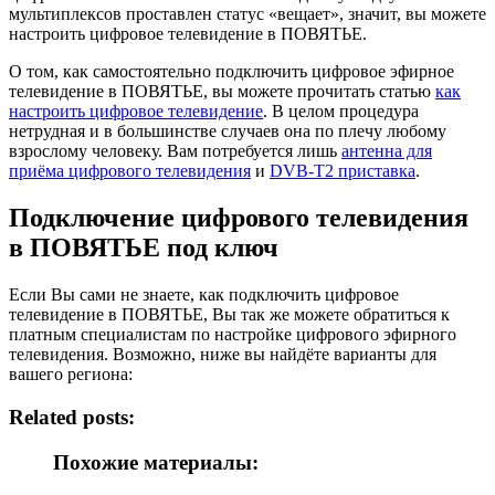
мультиплексов проставлен статус «вещает», значит, вы можете
настроить цифровое телевидение в ПОВЯТЬЕ.
О том, как самостоятельно подключить цифровое эфирное
телевидение в ПОВЯТЬЕ, вы можете прочитать статью
как
настроить цифровое телевидение
. В целом процедура
нетрудная и в большинстве случаев она по плечу любому
взрослому человеку. Вам потребуется лишь
антенна для
приёма цифрового телевидения
и
DVB-T2 приставка
.
Подключение цифрового телевидения
в ПОВЯТЬЕ под ключ
Если Вы сами не знаете, как подключить цифровое
телевидение в ПОВЯТЬЕ, Вы так же можете обратиться к
платным специалистам по настройке цифрового эфирного
телевидения. Возможно, ниже вы найдёте варианты для
вашего региона:
Related posts:
Похожие материалы: