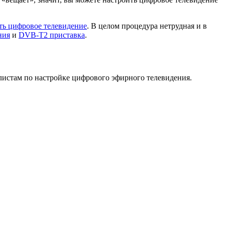
ть цифровое телевидение
. В целом процедура нетрудная и в
ния
и
DVB-T2 приставка
.
истам по настройке цифрового эфирного телевидения.