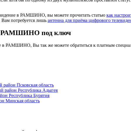
левидение в РАМШИНО, вы можете прочитать статью
как настрои
. Вам потребуется лишь
антенна для приёма цифрового телевиде
 в РАМШИНО под ключ
ие в РАМШИНО, Вы так же можете обратиться к платным специал
район Псковская область
й район Республика Адыгея
йон Республика Бурятия
н Минская область