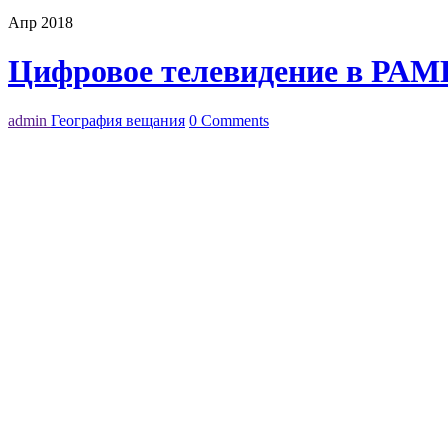
Апр 2018
Цифровое телевидение в РАМ
admin
География вещания
0 Comments