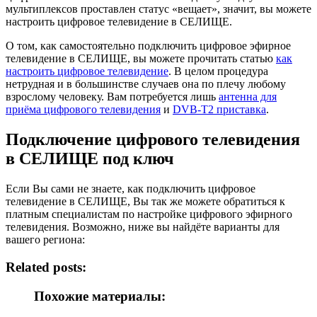
мультиплексов проставлен статус «вещает», значит, вы можете
настроить цифровое телевидение в СЕЛИЩЕ.
О том, как самостоятельно подключить цифровое эфирное
телевидение в СЕЛИЩЕ, вы можете прочитать статью
как
настроить цифровое телевидение
. В целом процедура
нетрудная и в большинстве случаев она по плечу любому
взрослому человеку. Вам потребуется лишь
антенна для
приёма цифрового телевидения
и
DVB-T2 приставка
.
Подключение цифрового телевидения
в СЕЛИЩЕ под ключ
Если Вы сами не знаете, как подключить цифровое
телевидение в СЕЛИЩЕ, Вы так же можете обратиться к
платным специалистам по настройке цифрового эфирного
телевидения. Возможно, ниже вы найдёте варианты для
вашего региона:
Related posts:
Похожие материалы: