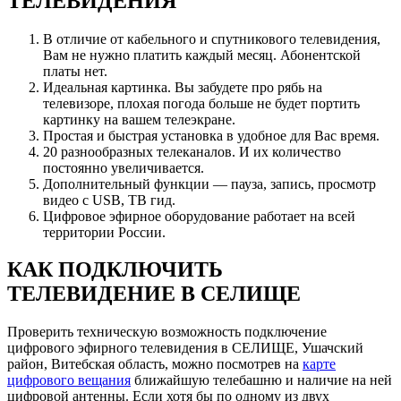
ТЕЛЕВИДЕНИЯ
В отличие от кабельного и спутникового телевидения,
Вам не нужно платить каждый месяц. Абонентской
платы нет.
Идеальная картинка. Вы забудете про рябь на
телевизоре, плохая погода больше не будет портить
картинку на вашем телеэкране.
Простая и быстрая установка в удобное для Вас время.
20 разнообразных телеканалов. И их количество
постоянно увеличивается.
Дополнительный функции — пауза, запись, просмотр
видео с USB, ТВ гид.
Цифровое эфирное оборудование работает на всей
территории России.
КАК ПОДКЛЮЧИТЬ
ТЕЛЕВИДЕНИЕ В СЕЛИЩЕ
Проверить техническую возможность подключение
цифрового эфирного телевидения в СЕЛИЩЕ, Ушачский
район, Витебская область, можно посмотрев на
карте
цифрового вещания
ближайшую телебашню и наличие на ней
цифровой антенны. Если хотя бы по одному из двух