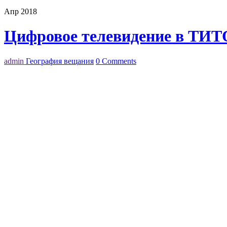
Апр 2018
Цифровое телевидение в ТИТ
admin
География вещания
0 Comments