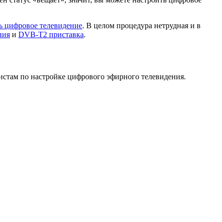
ь цифровое телевидение
. В целом процедура нетрудная и в
ния
и
DVB-T2 приставка
.
истам по настройке цифрового эфирного телевидения.