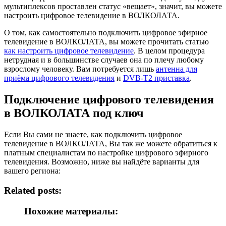
мультиплексов проставлен статус «вещает», значит, вы можете
настроить цифровое телевидение в ВОЛКОЛАТА.
О том, как самостоятельно подключить цифровое эфирное
телевидение в ВОЛКОЛАТА, вы можете прочитать статью
как настроить цифровое телевидение
. В целом процедура
нетрудная и в большинстве случаев она по плечу любому
взрослому человеку. Вам потребуется лишь
антенна для
приёма цифрового телевидения
и
DVB-T2 приставка
.
Подключение цифрового телевидения
в ВОЛКОЛАТА под ключ
Если Вы сами не знаете, как подключить цифровое
телевидение в ВОЛКОЛАТА, Вы так же можете обратиться к
платным специалистам по настройке цифрового эфирного
телевидения. Возможно, ниже вы найдёте варианты для
вашего региона:
Related posts:
Похожие материалы: