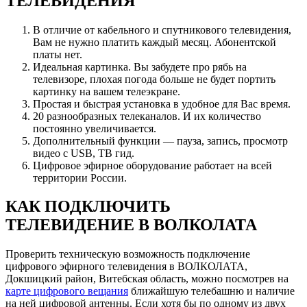
ТЕЛЕВИДЕНИЯ
В отличие от кабельного и спутникового телевидения,
Вам не нужно платить каждый месяц. Абонентской
платы нет.
Идеальная картинка. Вы забудете про рябь на
телевизоре, плохая погода больше не будет портить
картинку на вашем телеэкране.
Простая и быстрая установка в удобное для Вас время.
20 разнообразных телеканалов. И их количество
постоянно увеличивается.
Дополнительный функции — пауза, запись, просмотр
видео с USB, ТВ гид.
Цифровое эфирное оборудование работает на всей
территории России.
КАК ПОДКЛЮЧИТЬ
ТЕЛЕВИДЕНИЕ В ВОЛКОЛАТА
Проверить техническую возможность подключение
цифрового эфирного телевидения в ВОЛКОЛАТА,
Докшицкий район, Витебская область, можно посмотрев на
карте цифрового вещания
ближайшую телебашню и наличие
на ней цифровой антенны. Если хотя бы по одному из двух