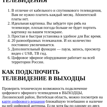
ТЕЛЕВИДЕНИЯ
В отличие от кабельного и спутникового телевидения,
Вам не нужно платить каждый месяц. Абонентской
платы нет.
Идеальная картинка. Вы забудете про рябь на
телевизоре, плохая погода больше не будет портить
картинку на вашем телеэкране.
Простая и быстрая установка в удобное для Вас время.
20 разнообразных телеканалов. И их количество
постоянно увеличивается.
Дополнительный функции — пауза, запись, просмотр
видео с USB, ТВ гид.
Цифровое эфирное оборудование работает на всей
территории России.
КАК ПОДКЛЮЧИТЬ
ТЕЛЕВИДЕНИЕ В ВЫХОДЦЫ
Проверить техническую возможность подключение
цифрового эфирного телевидения в ВЫХОДЦЫ,
Лиозненский район, Витебская область, можно посмотрев на
карте цифрового вещания
ближайшую телебашню и наличие
на ней цифровой антенны. Если хотя бы по одному из двух