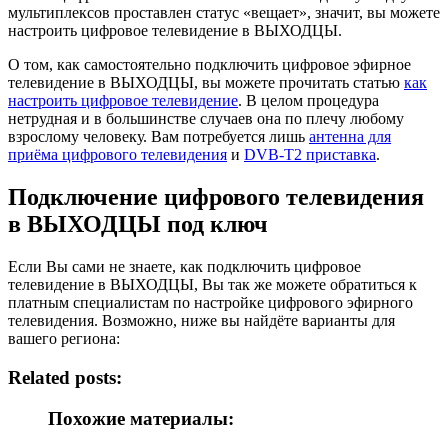
мультиплексов проставлен статус «вещает», значит, вы можете
настроить цифровое телевидение в ВЫХОДЦЫ.
О том, как самостоятельно подключить цифровое эфирное
телевидение в ВЫХОДЦЫ, вы можете прочитать статью
как
настроить цифровое телевидение
. В целом процедура
нетрудная и в большинстве случаев она по плечу любому
взрослому человеку. Вам потребуется лишь
антенна для
приёма цифрового телевидения
и
DVB-T2 приставка
.
Подключение цифрового телевидения
в ВЫХОДЦЫ под ключ
Если Вы сами не знаете, как подключить цифровое
телевидение в ВЫХОДЦЫ, Вы так же можете обратиться к
платным специалистам по настройке цифрового эфирного
телевидения. Возможно, ниже вы найдёте варианты для
вашего региона:
Related posts:
Похожие материалы: