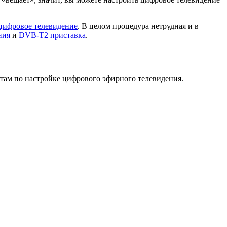
 цифровое телевидение
. В целом процедура нетрудная и в
ния
и
DVB-T2 приставка
.
там по настройке цифрового эфирного телевидения.