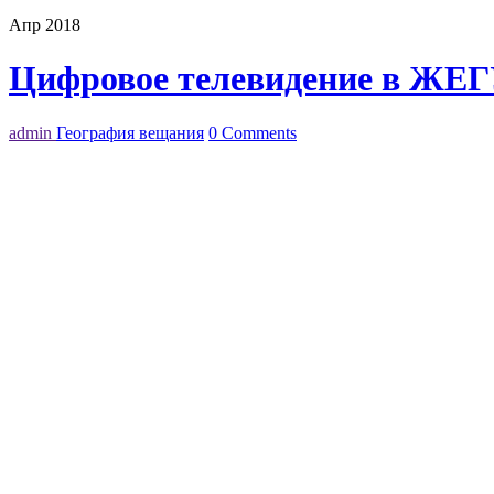
Апр 2018
Цифровое телевидение в ЖЕГ
admin
География вещания
0 Comments